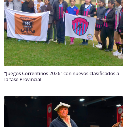
“Juegos Correntinos 2026” con nuevos clasificados a
la fase Provincial