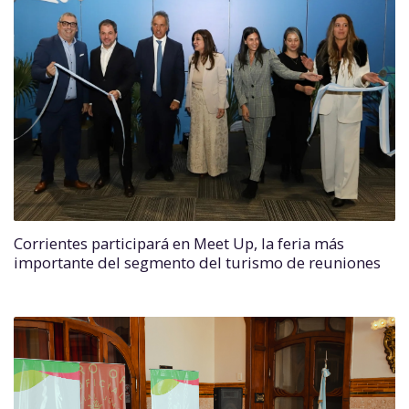
Corrientes participará en Meet Up, la feria más
importante del segmento del turismo de reuniones