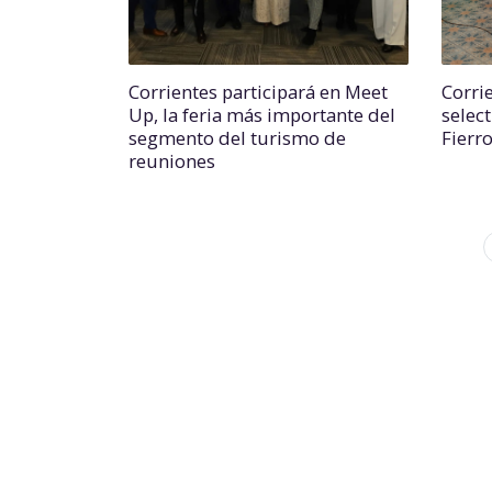
Corrientes participará en Meet
Corri
Up, la feria más importante del
select
segmento del turismo de
Fierr
reuniones