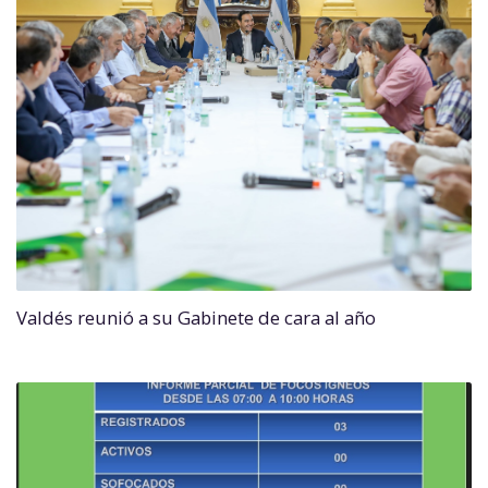
Valdés reunió a su Gabinete de cara al año