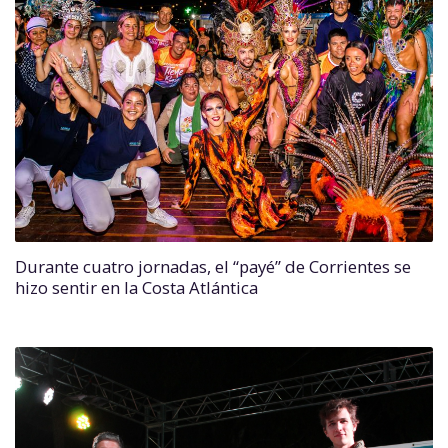
Durante cuatro jornadas, el “payé” de Corrientes se
hizo sentir en la Costa Atlántica