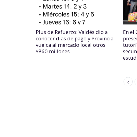
Plus de Refuerzo: Valdés dio a
En el
conocer días de pago y Provincia
prese
vuelca al mercado local otros
tutor
$860 millones
secun
estud
‹