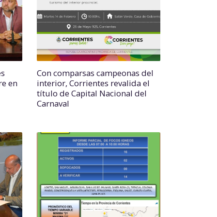
es
Con comparsas campeonas del
re en
interior, Corrientes revalida el
título de Capital Nacional del
Carnaval