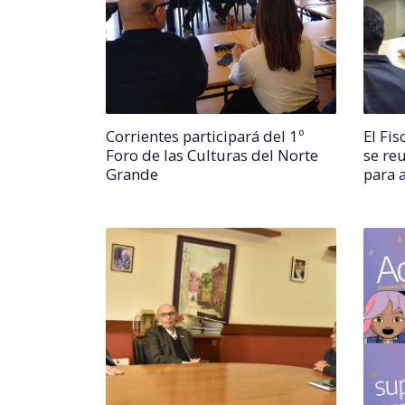
Corrientes participará del 1º
El Fis
Foro de las Culturas del Norte
se re
Grande
para 