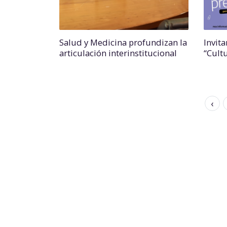
Salud y Medicina profundizan la
Invita
articulación interinstitucional
“Cult
‹