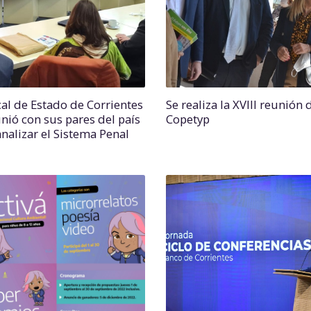
cal de Estado de Corrientes
Se realiza la XVIII reunión 
unió con sus pares del país
Copetyp
analizar el Sistema Penal