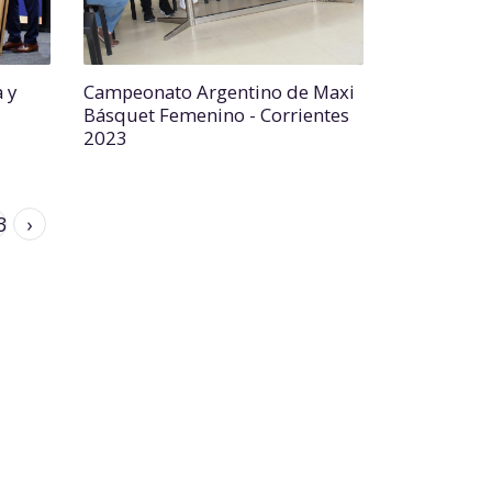
 y
Campeonato Argentino de Maxi
Básquet Femenino - Corrientes
2023
3
›