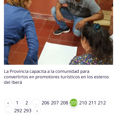
La Provincia capacita a la comunidad para
convertirlos en promotores turísticos en los esteros
del Iberá
‹
1
2
...
206
207
208
209
210
211
212
...
292
293
›