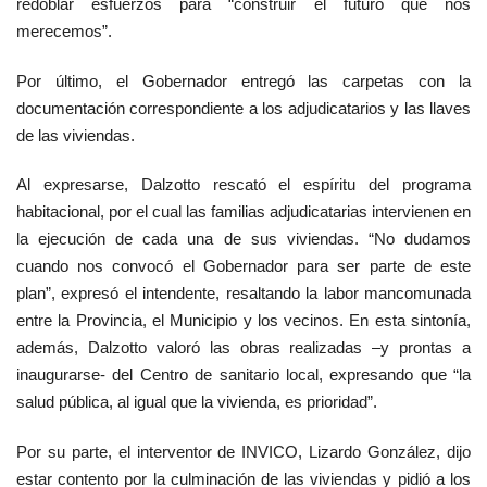
redoblar esfuerzos para “construir el futuro que nos
merecemos”.
Por último, el Gobernador entregó las carpetas con la
documentación correspondiente a los adjudicatarios y las llaves
de las viviendas.
Al expresarse, Dalzotto rescató el espíritu del programa
habitacional, por el cual las familias adjudicatarias intervienen en
la ejecución de cada una de sus viviendas. “No dudamos
cuando nos convocó el Gobernador para ser parte de este
plan”, expresó el intendente, resaltando la labor mancomunada
entre la Provincia, el Municipio y los vecinos. En esta sintonía,
además, Dalzotto valoró las obras realizadas –y prontas a
inaugurarse- del Centro de sanitario local, expresando que “la
salud pública, al igual que la vivienda, es prioridad”.
Por su parte, el interventor de INVICO, Lizardo González, dijo
estar contento por la culminación de las viviendas y pidió a los