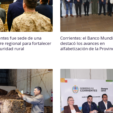
entes fue sede de una
Corrientes: el Banco Mundi
e regional para fortalecer
destacó los avances en
guridad rural
alfabetización de la Provin