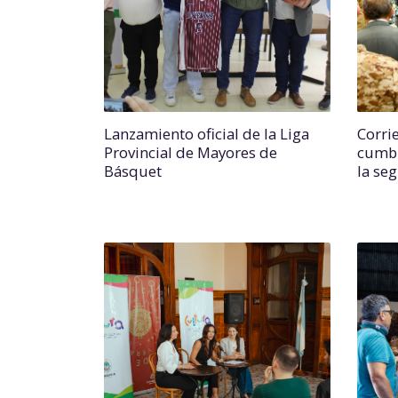
Lanzamiento oficial de la Liga
Corri
Provincial de Mayores de
cumbr
Básquet
la se