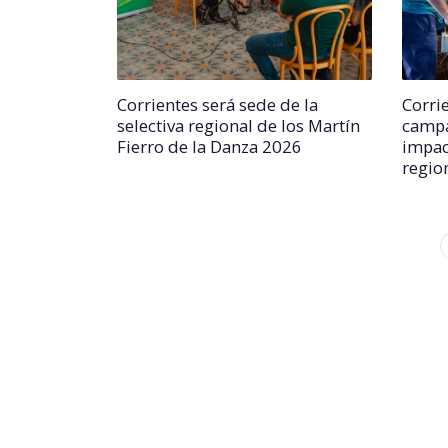
Corrientes será sede de la
Corri
selectiva regional de los Martín
campa
Fierro de la Danza 2026
impac
regio