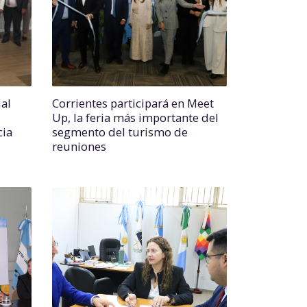
al
Corrientes participará en Meet
Up, la feria más importante del
cia
segmento del turismo de
reuniones