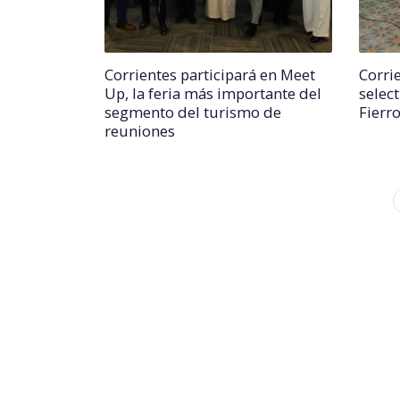
Corrientes participará en Meet
Corri
Up, la feria más importante del
select
segmento del turismo de
Fierr
reuniones