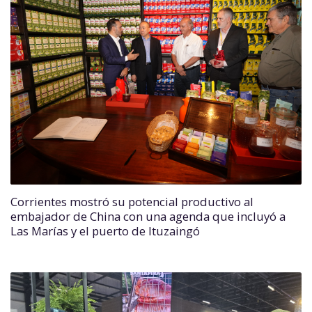
Corrientes mostró su potencial productivo al
embajador de China con una agenda que incluyó a
Las Marías y el puerto de Ituzaingó