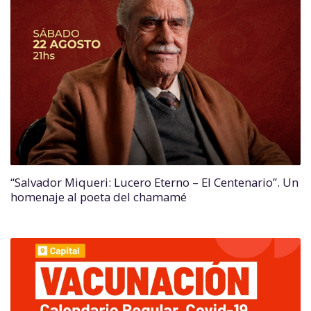
“Salvador Miqueri: Lucero Eterno – El Centenario”. Un
homenaje al poeta del chamamé