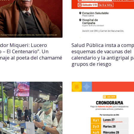
ador Miqueri: Lucero
Salud Pública insta a comp
o – El Centenario”. Un
esquemas de vacunas del
aje al poeta del chamamé
calendario y la antigripal 
grupos de riesgo