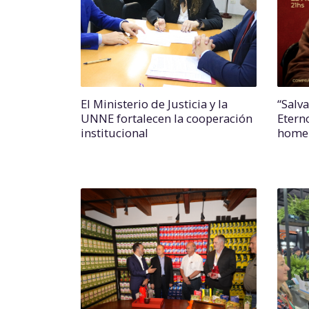
El Ministerio de Justicia y la
“Salv
UNNE fortalecen la cooperación
Etern
institucional
homen