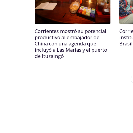
Corrientes mostró su potencial
Corri
productivo al embajador de
insti
China con una agenda que
Brasi
incluyó a Las Marías y el puerto
de Ituzaingó