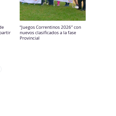
de
“Juegos Correntinos 2026” con
partir
nuevos clasificados a la fase
Provincial