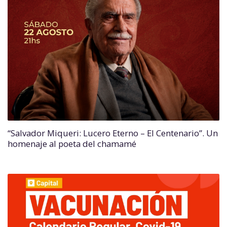
“Salvador Miqueri: Lucero Eterno – El Centenario”. Un
homenaje al poeta del chamamé