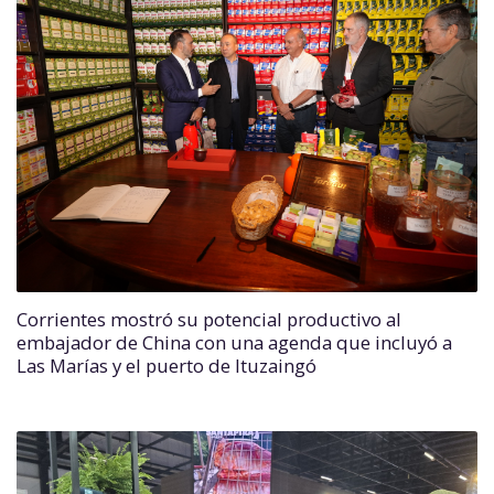
Corrientes mostró su potencial productivo al
embajador de China con una agenda que incluyó a
Las Marías y el puerto de Ituzaingó