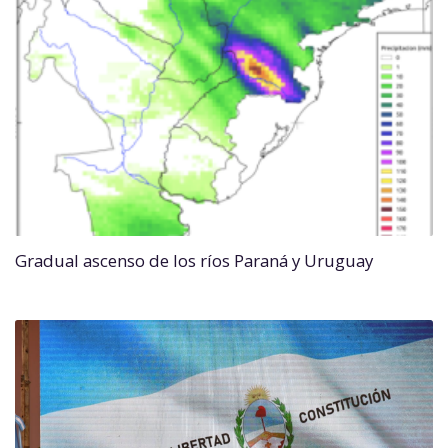
Gradual ascenso de los ríos Paraná y Uruguay