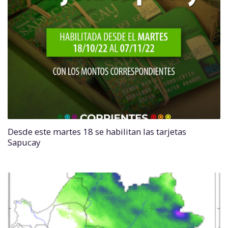
Desde este martes 18 se habilitan las tarjetas
Sapucay