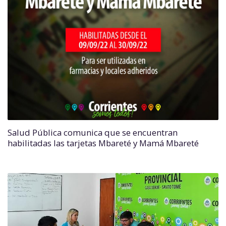
Salud Pública comunica que se encuentran
habilitadas las tarjetas Mbareté y Mamá Mbareté