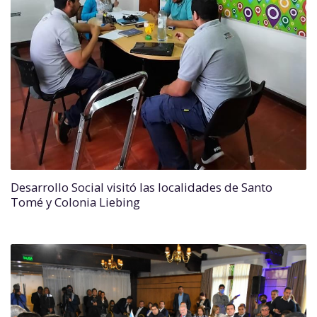
Desarrollo Social visitó las localidades de Santo
Tomé y Colonia Liebing