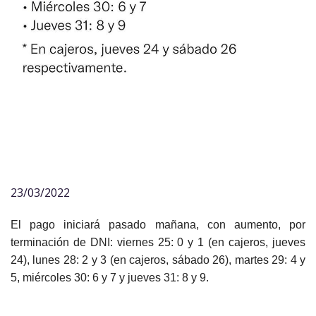
23/03/2022
El pago iniciará pasado mañana, con aumento, por
terminación de DNI: viernes 25: 0 y 1 (en cajeros, jueves
24), lunes 28: 2 y 3 (en cajeros, sábado 26), martes 29: 4 y
5, miércoles 30: 6 y 7 y jueves 31: 8 y 9.