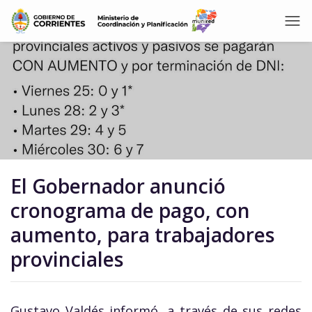
El Gobernador anunció
cronograma de pago, con
aumento, para trabajadores
provinciales
Gustavo Valdés informó, a través de sus redes