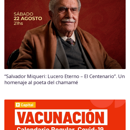
“Salvador Miqueri: Lucero Eterno – El Centenario”. Un
homenaje al poeta del chamamé