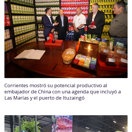
Corrientes mostró su potencial productivo al
embajador de China con una agenda que incluyó a
Las Marías y el puerto de Ituzaingó