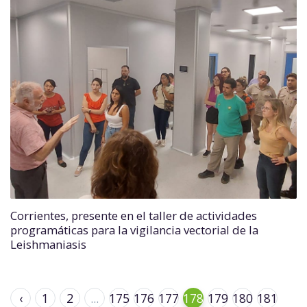
Corrientes, presente en el taller de actividades
programáticas para la vigilancia vectorial de la
Leishmaniasis
‹
1
2
...
175
176
177
178
179
180
181