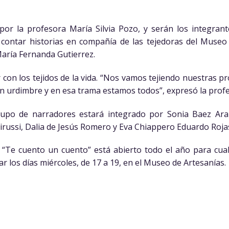
or la profesora María Silvia Pozo, y serán los integrant
contar historias en compañía de las tejedoras del Museo 
María Fernanda Gutierrez.
 con los tejidos de la vida. “Nos vamos tejiendo nuestras pr
n urdimbre y en esa trama estamos todos”, expresó la prof
grupo de narradores estará integrado por Sonia Baez Ar
irussi, Dalia de Jesús Romero y Eva Chiappero Eduardo Roja
r “Te cuento un cuento” está abierto todo el año para cu
r los días miércoles, de 17 a 19, en el Museo de Artesanías.