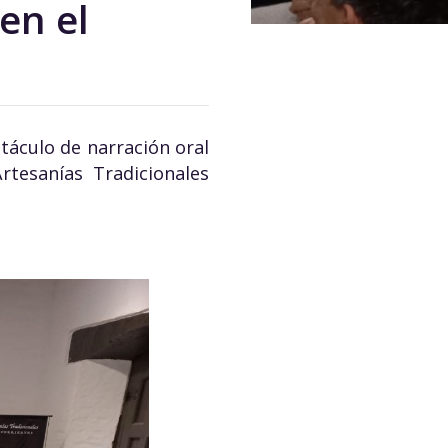
 en el
ctáculo de narración oral
rtesanías Tradicionales