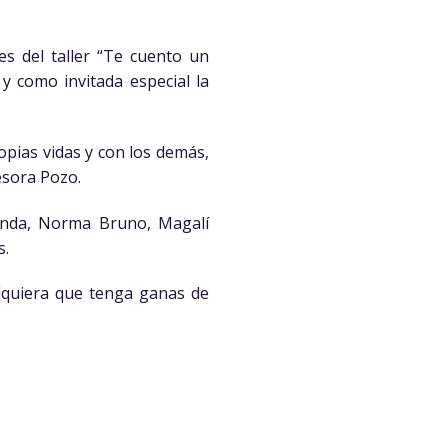
es del taller “Te cuento un
y como invitada especial la
opias vidas y con los demás,
esora Pozo.
anda, Norma Bruno, Magalí
s.
alquiera que tenga ganas de