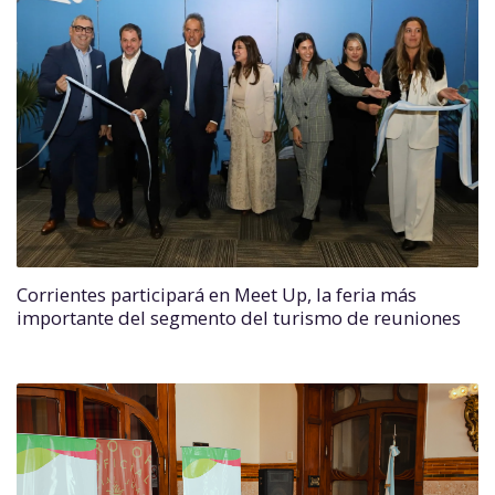
Corrientes participará en Meet Up, la feria más
importante del segmento del turismo de reuniones