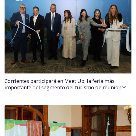
Corrientes participará en Meet Up, la feria más
importante del segmento del turismo de reuniones