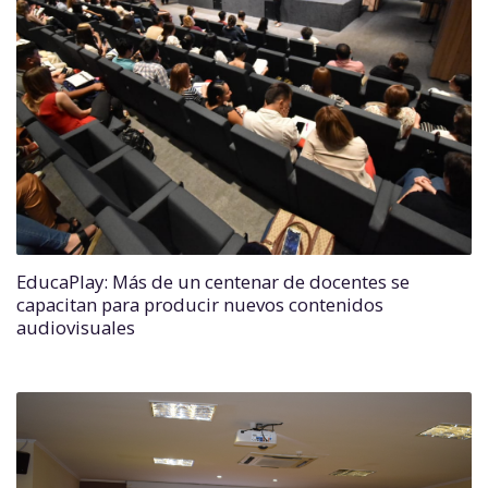
EducaPlay: Más de un centenar de docentes se
capacitan para producir nuevos contenidos
audiovisuales