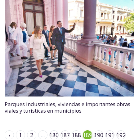
Parques industriales, viviendas e importantes obras
viales y turísticas en municipios
‹
1
2
...
186
187
188
189
190
191
192