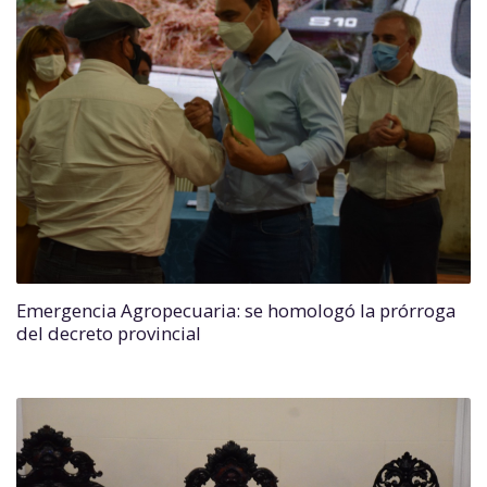
Emergencia Agropecuaria: se homologó la prórroga
del decreto provincial