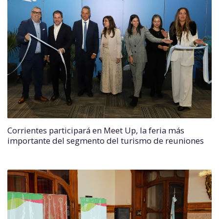
Corrientes participará en Meet Up, la feria más
importante del segmento del turismo de reuniones