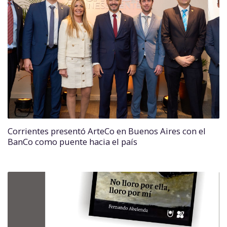
Corrientes presentó ArteCo en Buenos Aires con el
BanCo como puente hacia el país