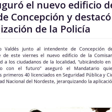
guró el nuevo edificio d
de Concepción y destacó
ización de la Policía
o Valdés junto al intendente de Concepción d
e de este viernes el nuevo edificio de la Comisa
 a los ciudadanos de la localidad, “ubicándolo en
o con el futuro” aseguró el Mandatario quie
os primeros 40 licenciados en Seguridad Pública y 
dad Nacional del Nordeste, jerarquizando la aplicaci