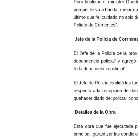
Para finalizar, el ministro Dua
porque “le va a brindar mejor c
último que “el cuidado no solo 
Policía de Corrientes”.
Jefe de la Policía de Corrient
El Jefe de la Policía de la pr
dependencia policial” y agregó
toda dependencia policial”.
El Jefe de Policía explicó las fu
respecta a la recepción de denu
quehacer diario del policía” con
Detalles de la Obra
Esta obra que fue ejecutada po
principal, garantizar las condic