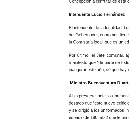
Concepción a disfrutar de esta o
Intendente Lucio Fernández
El intendente de la localidad, L
del Gobernador, como nos tien
la Comisaría local, que es un ed
Por último, el Jefe comunal, 
manifestó que “de parte de todo
inaugurar este año, sé que ha
Ministro Buenaventura Duart
Al expresarse ante los present
destacó que “este nuevo edifici
y se dirigió a los uniformados i
espacio de 180 mts2 que le bri