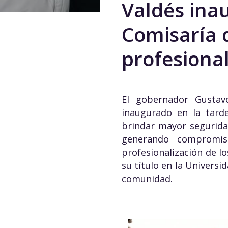
Valdés inau
Comisaría 
profesional
El gobernador Gustav
inaugurado en la tard
brindar mayor seguridad
generando compromis
profesionalización de l
su título en la Universi
comunidad.