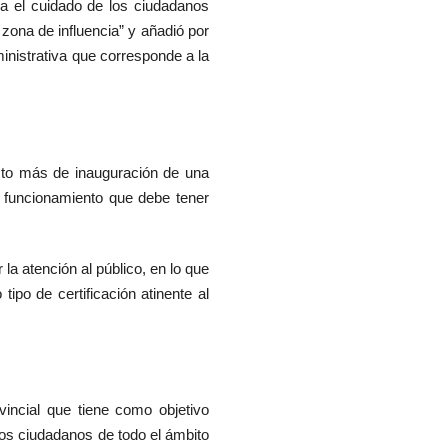
ara el cuidado de los ciudadanos
zona de influencia” y añadió por
inistrativa que corresponde a la
acto más de inauguración de una
l funcionamiento que debe tener
 la atención al público, en lo que
ipo de certificación atinente al
vincial que tiene como objetivo
 los ciudadanos de todo el ámbito