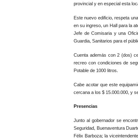
provincial y en especial esta lo
Este nuevo edificio, respeta un
en su ingreso, un Hall para la a
Jefe de Comisaria y una Ofici
Guardia, Sanitarios para el púb
Cuenta además con 2 (dos) cel
recreo con condiciones de seg
Potable de 1000 litros.
Cabe acotar que este equipami
cercana a los $ 15.000.000, y s
Presencias
Junto al gobernador se encontr
Seguridad, Buenaventura Duarte
Félix Barboza; la viceintendent