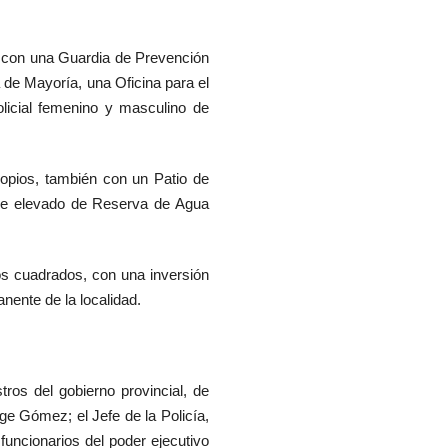
ta con una Guardia de Prevención
a de Mayoría, una Oficina para el
licial femenino y masculino de
opios, también con un Patio de
que elevado de Reserva de Agua
s cuadrados, con una inversión
nente de la localidad.
ros del gobierno provincial, de
e Gómez; el Jefe de la Policía,
funcionarios del poder ejecutivo