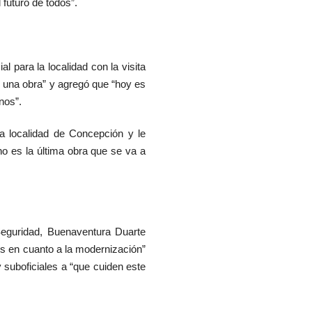
 futuro de todos”.
l para la localidad con la visita
una obra” y agregó que “hoy es
nos”.
a localidad de Concepción y le
no es la última obra que se va a
 Seguridad, Buenaventura Duarte
és en cuanto a la modernización”
y suboficiales a “que cuiden este