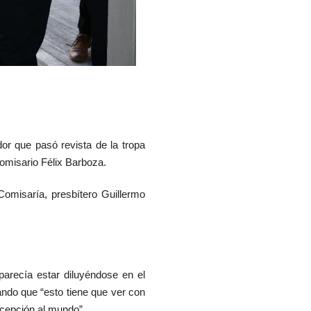
or que pasó revista de la tropa
omisario Félix Barboza.
Comisaría, presbítero Guillermo
arecía estar diluyéndose en el
ndo que “esto tiene que ver con
ncepción al mundo”.