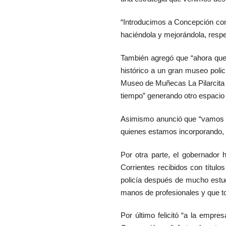
“Introducimos a Concepción com
haciéndola y mejorándola, respet
También agregó que “ahora queda
histórico a un gran museo poli
Museo de Muñecas La Pilarcita o 
tiempo” generando otro espacio 
Asimismo anunció que “vamos a
quienes estamos incorporando, 
Por otra parte, el gobernador 
Corrientes recibidos con títul
policía después de mucho estudi
manos de profesionales y que to
Por último felicitó “a la empre