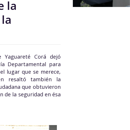
e la
 la
e Yaguareté Corá dejó
ría Departamental para
 el lugar que se merece,
n resaltó también la
Ciudadana que obtuvieron
ón de la seguridad en ésa