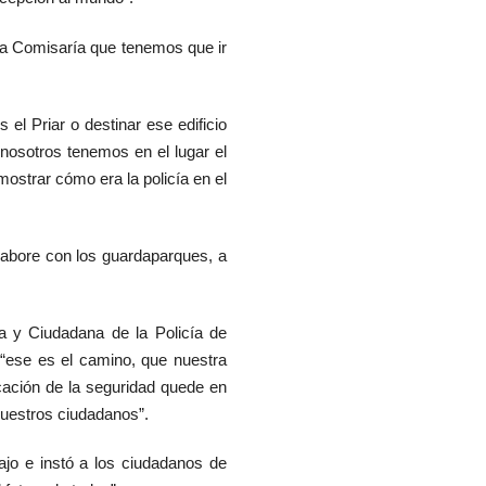
la Comisaría que tenemos que ir
el Priar o destinar ese edificio
nosotros tenemos en el lugar el
mostrar cómo era la policía en el
abore con los guardaparques, a
ca y Ciudadana de la Policía de
 “ese es el camino, que nuestra
icación de la seguridad quede en
nuestros ciudadanos”.
bajo e instó a los ciudadanos de