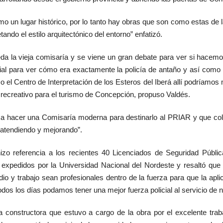
o un lugar histórico, por lo tanto hay obras que son como estas de 
ando el estilo arquitectónico del entorno” enfatizó.
 la vieja comisaría y se viene un gran debate para ver si hacemos 
cial para ver cómo era exactamente la policía de antaño y así como 
el Centro de Interpretación de los Esteros del Iberá allí podríamos 
recreativo para el turismo de Concepción, propuso Valdés.
 hacer una Comisaría moderna para destinarlo al PRIAR y que col
atendiendo y mejorando”.
hizo referencia a los recientes 40 Licenciados de Seguridad Públi
os expedidos por la Universidad Nacional del Nordeste y resaltó que
o y trabajo sean profesionales dentro de la fuerza para que la apl
dos los días podamos tener una mejor fuerza policial al servicio de 
sa constructora que estuvo a cargo de la obra por el excelente tra