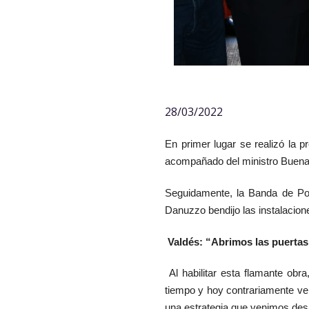
28/03/2022
En primer lugar se realizó la 
acompañado del ministro Buenave
Seguidamente, la Banda de Poli
Danuzzo bendijo las instalacion
Valdés: “Abrimos las puerta
Al habilitar esta flamante ob
tiempo y hoy contrariamente ve
una estrategia que venimos desa