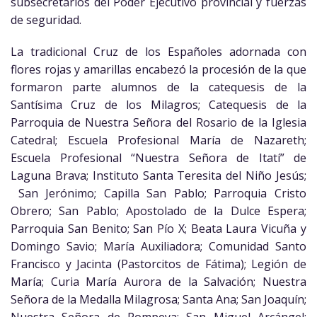
subsecretarios del Poder Ejecutivo provincial y fuerzas
de seguridad.
La tradicional Cruz de los Españoles adornada con
flores rojas y amarillas encabezó la procesión de la que
formaron parte alumnos de la catequesis de la
Santísima Cruz de los Milagros; Catequesis de la
Parroquia de Nuestra Señora del Rosario de la Iglesia
Catedral; Escuela Profesional María de Nazareth;
Escuela Profesional “Nuestra Señora de Itatí” de
Laguna Brava; Instituto Santa Teresita del Niño Jesús;
San Jerónimo; Capilla San Pablo; Parroquia Cristo
Obrero; San Pablo; Apostolado de la Dulce Espera;
Parroquia San Benito; San Pío X; Beata Laura Vicuña y
Domingo Savio; María Auxiliadora; Comunidad Santo
Francisco y Jacinta (Pastorcitos de Fátima); Legión de
María; Curia María Aurora de la Salvación; Nuestra
Señora de la Medalla Milagrosa; Santa Ana; San Joaquín;