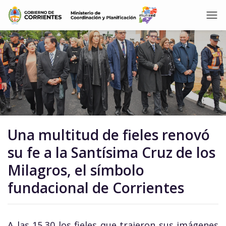
Una multitud de fieles renovó
su fe a la Santísima Cruz de los
Milagros, el símbolo
fundacional de Corrientes
A las 15,30 los fieles que trajeron sus imágenes