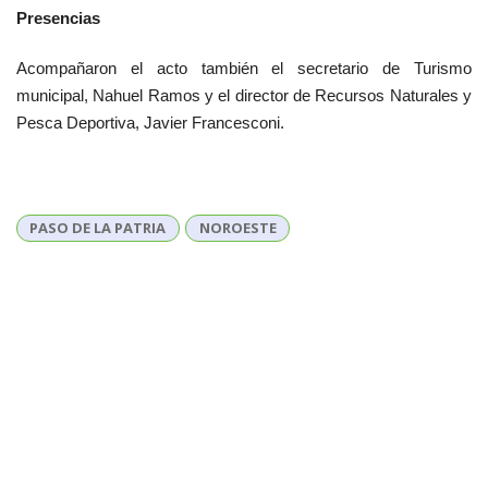
Presencias
Acompañaron el acto también el secretario de Turismo
municipal, Nahuel Ramos y el director de Recursos Naturales y
Pesca Deportiva, Javier Francesconi.
PASO DE LA PATRIA
NOROESTE