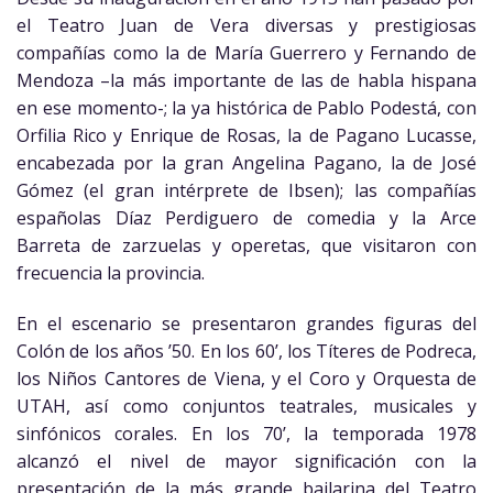
el Teatro Juan de Vera diversas y prestigiosas
compañías como la de María Guerrero y Fernando de
Mendoza –la más importante de las de habla hispana
en ese momento-; la ya histórica de Pablo Podestá, con
Orfilia Rico y Enrique de Rosas, la de Pagano Lucasse,
encabezada por la gran Angelina Pagano, la de José
Gómez (el gran intérprete de Ibsen); las compañías
españolas Díaz Perdiguero de comedia y la Arce
Barreta de zarzuelas y operetas, que visitaron con
frecuencia la provincia.
En el escenario se presentaron grandes figuras del
Colón de los años ’50. En los 60’, los Títeres de Podreca,
los Niños Cantores de Viena, y el Coro y Orquesta de
UTAH, así como conjuntos teatrales, musicales y
sinfónicos corales. En los 70’, la temporada 1978
alcanzó el nivel de mayor significación con la
presentación de la más grande bailarina del Teatro