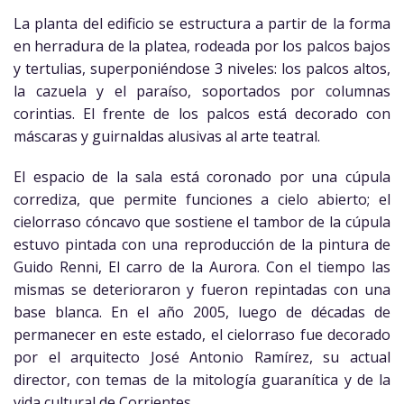
La planta del edificio se estructura a partir de la forma
en herradura de la platea, rodeada por los palcos bajos
y tertulias, superponiéndose 3 niveles: los palcos altos,
la cazuela y el paraíso, soportados por columnas
corintias. El frente de los palcos está decorado con
máscaras y guirnaldas alusivas al arte teatral.
El espacio de la sala está coronado por una cúpula
corrediza, que permite funciones a cielo abierto; el
cielorraso cóncavo que sostiene el tambor de la cúpula
estuvo pintada con una reproducción de la pintura de
Guido Renni, El carro de la Aurora. Con el tiempo las
mismas se deterioraron y fueron repintadas con una
base blanca. En el año 2005, luego de décadas de
permanecer en este estado, el cielorraso fue decorado
por el arquitecto José Antonio Ramírez, su actual
director, con temas de la mitología guaranítica y de la
vida cultural de Corrientes.