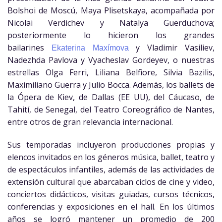
Bolshoi de Moscú, Maya Plisetskaya, acompañada por
Nicolai Verdichev y Natalya Guerduchova;
posteriormente lo hicieron los grandes
bailarines
y Vladimir Vasiliev,
Ekaterina Maxímova
Nadezhda Pavlova y Vyacheslav Gordeyev, o nuestras
estrellas Olga Ferri, Liliana Belfiore, Silvia Bazilis,
Maximiliano Guerra y Julio Bocca. Además, los ballets de
la Ópera de Kiev, de Dallas (EE UU), del Cáucaso, de
Tahití, de Senegal, del Teatro Coreográfico de Nantes,
entre otros de gran relevancia internacional.
Sus temporadas incluyeron producciones propias y
elencos invitados en los géneros música, ballet, teatro y
de espectáculos infantiles, además de las actividades de
extensión cultural que abarcaban ciclos de cine y video,
conciertos didácticos, visitas guiadas, cursos técnicos,
conferencias y exposiciones en el hall. En los últimos
años se logró mantener un promedio de 200