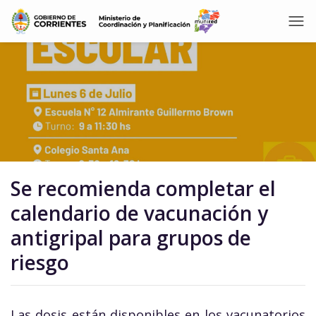
Se recomienda completar el
calendario de vacunación y
antigripal para grupos de
riesgo
Las dosis están disponibles en los vacunatorios