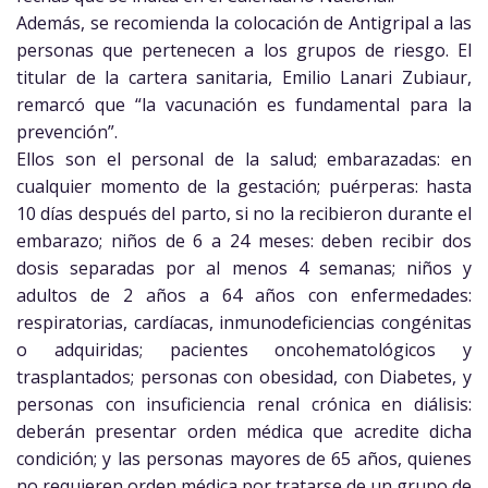
Además, se recomienda la colocación de Antigripal a las
personas que pertenecen a los grupos de riesgo. El
titular de la cartera sanitaria, Emilio Lanari Zubiaur,
remarcó que “la vacunación es fundamental para la
prevención”.
Ellos son el personal de la salud; embarazadas: en
cualquier momento de la gestación; puérperas: hasta
10 días después del parto, si no la recibieron durante el
embarazo; niños de 6 a 24 meses: deben recibir dos
dosis separadas por al menos 4 semanas; niños y
adultos de 2 años a 64 años con enfermedades:
respiratorias, cardíacas, inmunodeficiencias congénitas
o adquiridas; pacientes oncohematológicos y
trasplantados; personas con obesidad, con Diabetes, y
personas con insuficiencia renal crónica en diálisis:
deberán presentar orden médica que acredite dicha
condición; y las personas mayores de 65 años, quienes
no requieren orden médica por tratarse de un grupo de