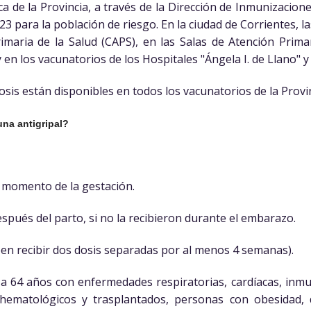
ica de la Provincia, a través de la Dirección de Inmunizacio
3 para la población de riesgo. En la ciudad de Corrientes, l
imaria de la Salud (CAPS), en las Salas de Atención Primar
 en los vacunatorios de los Hospitales "Ángela I. de Llano" y 
 dosis están disponibles en todos los vacunatorios de la Provi
una antigripal?
 momento de la gestación.
espués del parto, si no la recibieron durante el embarazo.
en recibir dos dosis separadas por al menos 4 semanas).
 a 64 años con enfermedades respiratorias, cardíacas, inmu
ohematológicos y trasplantados, personas con obesidad, 