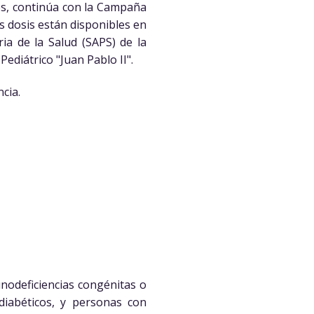
nes, continúa con la Campaña
as dosis están disponibles en
ia de la Salud (SAPS) de la
Pediátrico "Juan Pablo II".
ncia.
nodeficiencias congénitas o
diabéticos, y personas con