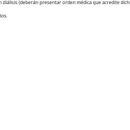
en diálisis (deberán presentar orden médica que acredite dich
ños.