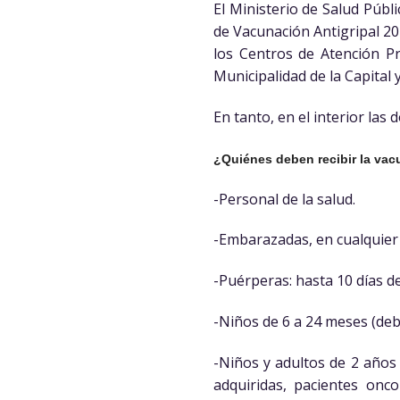
El Ministerio de Salud Públ
de Vacunación Antigripal 202
los Centros de Atención Pr
Municipalidad de la Capital y
En tanto, en el interior las
¿Quiénes deben recibir la vac
-Personal de la salud.
-Embarazadas, en cualquier
-Puérperas: hasta 10 días d
-Niños de 6 a 24 meses (deb
-Niños y adultos de 2 años
adquiridas, pacientes onc