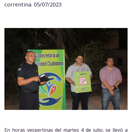
correntina. 05/07/2023
En horas vespertinas del martes 4 de julio, se llevó a