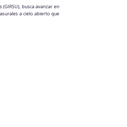
os (GIRSU), busca avanzar en
asurales a cielo abierto que