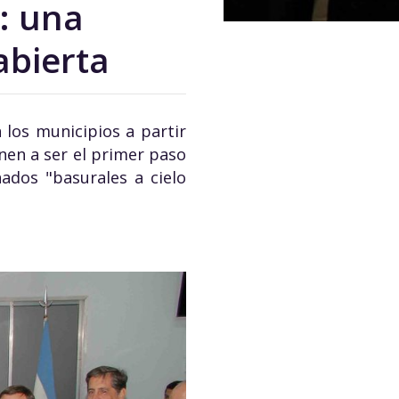
: una
abierta
 los municipios a partir
nen a ser el primer paso
ados "basurales a cielo