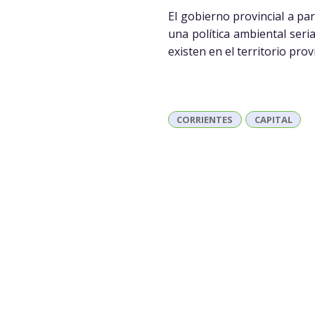
El gobierno provincial a pa
una política ambiental seri
existen en el territorio provi
CORRIENTES
CAPITAL