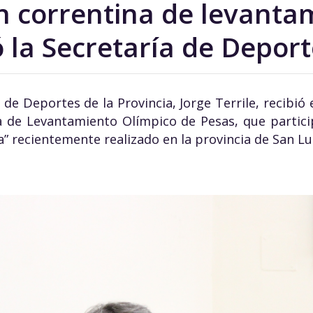
ón correntina de levanta
ó la Secretaría de Depor
 de Deportes de la Provincia, Jorge Terrile, recibió 
na de Levantamiento Olímpico de Pesas, que partici
” recientemente realizado en la provincia de San Lui