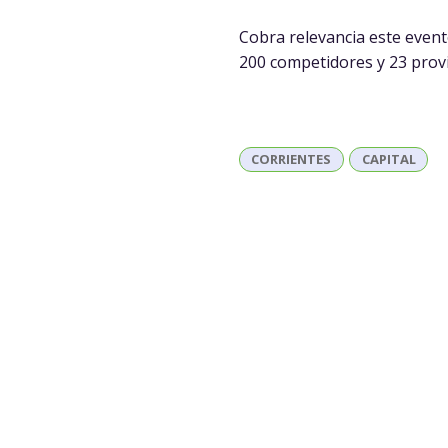
Cobra relevancia este evento
200 competidores y 23 provi
CORRIENTES
CAPITAL