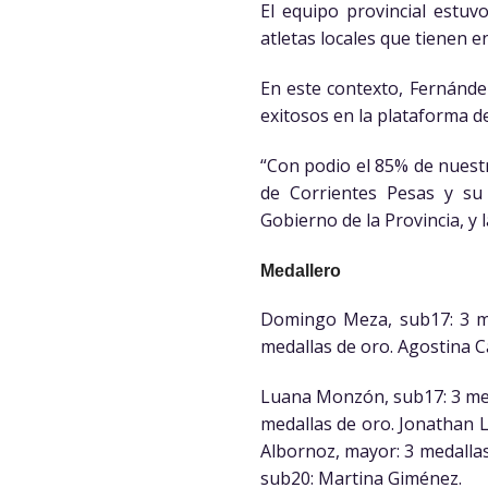
El equipo provincial estu
atletas locales que tienen e
En este contexto, Fernández
exitosos en la plataforma d
“Con podio el 85% de nuest
de Corrientes Pesas y su 
Gobierno de la Provincia, y 
Medallero
Domingo Meza, sub17: 3 me
medallas de oro. Agostina Ca
Luana Monzón, sub17: 3 meda
medallas de oro. Jonathan L
Albornoz, mayor: 3 medallas
sub20: Martina Giménez.