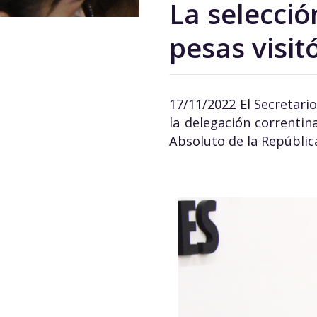
La selecci
pesas visit
17/11/2022 El Secretario
la delegación correnti
Absoluto de la República