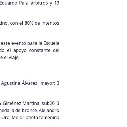
duardo Paiz; árbitros y 13
tino, con el 80% de intentos
este evento para la Escuela
ndo el apoyo constante del
 el viaje.
Agustina Álvarez, mayor: 3
a. Giménez Martina, sub20: 3
medalla de bronce. Alejandro
e Oro. Mejor atleta femenina