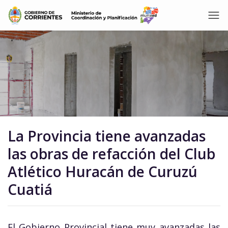
La Provincia tiene avanzadas
las obras de refacción del Club
Atlético Huracán de Curuzú
Cuatiá
El Gobierno Provincial tiene muy avanzadas las