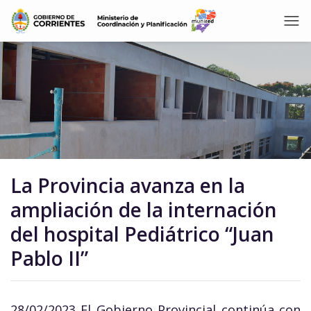
La Provincia avanza en la
ampliación de la internación
del hospital Pediátrico “Juan
Pablo II”
28/02/2023 El Gobierno Provincial continúa con