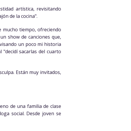
idad artística, revisitando
jón de la cocina".
te mucho tiempo, ofreciendo
e un show de canciones que,
evisando un poco mi historia
"decidí sacarlas del cuarto
sculpa. Están muy invitados,
eno de una familia de clase
oga social. Desde joven se