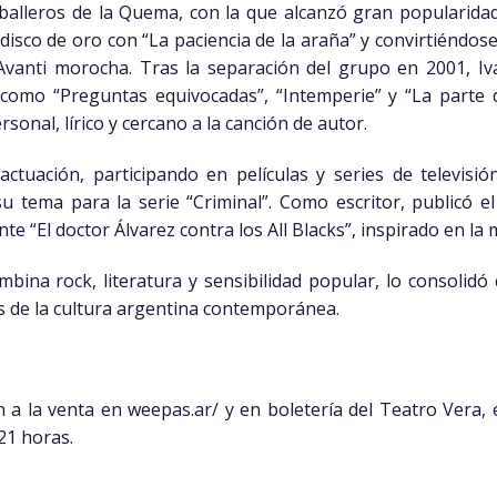
alleros de la Quema, con la que alcanzó gran popularidad
 disco de oro con “La paciencia de la araña” y convirtiéndos
vanti morocha. Tras la separación del grupo en 2001, Iv
s como “Preguntas equivocadas”, “Intemperie” y “La parte 
sonal, lírico y cercano a la canción de autor.
ctuación, participando en películas y series de televisió
u tema para la serie “Criminal”. Como escritor, publicó el
e “El doctor Álvarez contra los All Blacks”, inspirado en la
ombina rock, literatura y sensibilidad popular, lo consoli
as de la cultura argentina contemporánea.
 a la venta en weepas.ar/ y en boletería del Teatro Vera, 
21 horas.