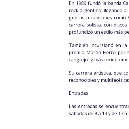
En 1989 fundó la banda Cab
rock argentino, llegando al
gracias a canciones como A
carrera solista, con disco
profundizó un estilo más per
También incursionó en la a
premio Martín Fierro por s
cangrejo” y más recientement
Su carrera artística, que c
reconocibles y multifacétic
Entradas
Las entradas se encuentran
sábados de 9 a 13 y de 17 a 