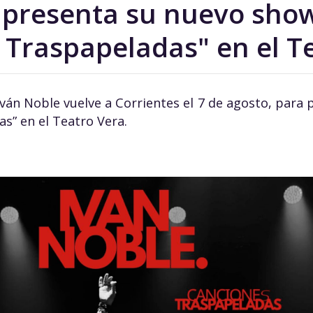
 presenta su nuevo sho
 Traspapeladas" en el T
Iván Noble vuelve a Corrientes el 7 de agosto, para
s” en el Teatro Vera.