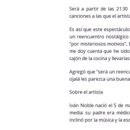
Será a partir de las 21.30
canciones a las que el artis
Es así que este espectácul
un reencuentro nostálgico 
"por misteriosos motivos", 
me doy cuenta que he sido 
cajón de la cocina y llevarla
Agregó que "será un reencue
ojalá les parezca una buena 
Sobre el artista
Iván Noble nació el 5 de m
media: su padre era médic
inclinó por la música y la e