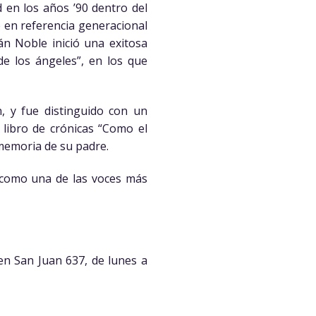
 en los años ’90 dentro del
e en referencia generacional
án Noble inició una exitosa
de los ángeles”, en los que
n, y fue distinguido con un
 libro de crónicas “Como el
 memoria de su padre.
dó como una de las voces más
en San Juan 637, de lunes a