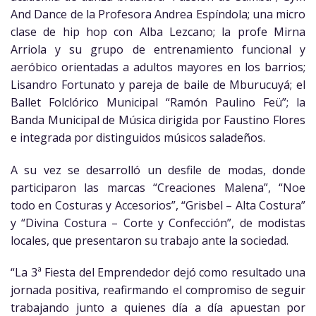
And Dance de la Profesora Andrea Espíndola; una micro
clase de hip hop con Alba Lezcano; la profe Mirna
Arriola y su grupo de entrenamiento funcional y
aeróbico orientadas a adultos mayores en los barrios;
Lisandro Fortunato y pareja de baile de Mburucuyá; el
Ballet Folclórico Municipal “Ramón Paulino Feü”; la
Banda Municipal de Música dirigida por Faustino Flores
e integrada por distinguidos músicos saladeños.
A su vez se desarrolló un desfile de modas, donde
participaron las marcas “Creaciones Malena”, “Noe
todo en Costuras y Accesorios”, “Grisbel – Alta Costura”
y “Divina Costura – Corte y Confección”, de modistas
locales, que presentaron su trabajo ante la sociedad.
“La 3ª Fiesta del Emprendedor dejó como resultado una
jornada positiva, reafirmando el compromiso de seguir
trabajando junto a quienes día a día apuestan por