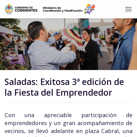
Saladas: Exitosa 3ª edición de
la Fiesta del Emprendedor
Con una apreciable participación de
emprendedores y un gran acompañamiento de
vecinos, se llevó adelante en plaza Cabral, una