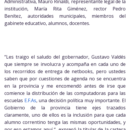
Administrativa, Mauro Rinaldi, representante legal de la
institución, María Rita Giménez, rector Pedro
Benítez, autoridades municipales, miembros del
gabinete educativo, alumnos, docentes.
“Les traigo el saludo del gobernador, Gustavo Valdés
que siempre se involucra y acompaña en cada uno de
los recorridos de entrega de netbooks, pero ustedes
saben que por cuestiones de agenda no se encuentra
en la provincia y me encomendó antes de irse que
comience la distribución de las computadoras para las
escuelas
E.F.As
, una decisión política muy importante. El
Gobierno de la provincia tiene ejes trazados
claramente, uno de ellos es la inclusión para que cada
alumno correntino tenga las mismas oportunidades, y
por eso estamos aquí “, expresó la titular de la cartera