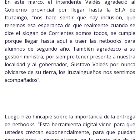
En este marco, el intendente Valdés agradeció al
Gobierno provincial por llegar hasta la E.F.A de
Ituzaingó, “nos hace sentir que hay inclusión, que
tenemos esa esperanza de que realmente cuando se
dice el slogan de Corrientes somos todos, se cumple
porque llegar hasta aquí a traer las netbooks para
alumnos de segundo año. También agradezco a su
gestión ministra, por siempre tener presente a nuestra
localidad y al gobernador, Gustavo Valdés por nunca
olvidarse de su tierra, los ituzaingueños nos sentimos
acompañados”.
Luego hizo hincapié sobre la importancia de la entrega
de netbooks: “Esta herramienta digital viene para que
ustedes crezcan exponencialmente, para que puedan
desarrollarse y desenvolverse en la cuarta ola de la