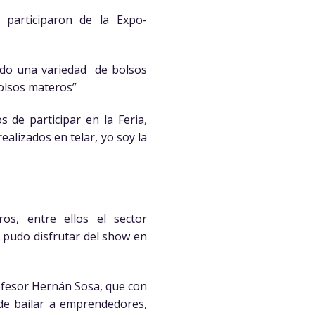
participaron de la Expo-
ndo una variedad de bolsos
bolsos materos”
de participar en la Feria,
alizados en telar, yo soy la
os, entre ellos el sector
 pudo disfrutar del show en
ofesor Hernán Sosa, que con
 de bailar a emprendedores,