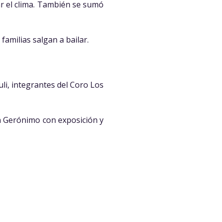
ar el clima. También se sumó
amilias salgan a bailar.
li, integrantes del Coro Los
an Gerónimo con exposición y