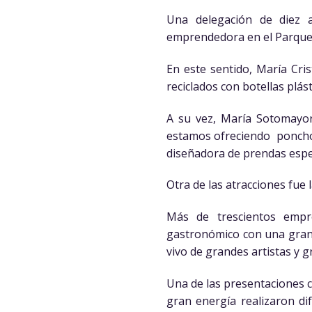
Una delegación de diez 
emprendedora en el Parque
En este sentido, María Cr
reciclados con botellas plás
A su vez, María Sotomayor
estamos ofreciendo ponchos,
diseñadora de prendas espec
Otra de las atracciones fue
Más de trescientos empre
gastronómico con una gran 
vivo de grandes artistas y 
Una de las presentaciones 
gran energía realizaron di