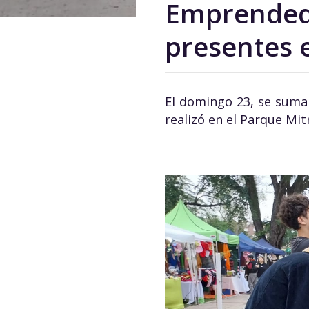
Emprendedo
presentes e
El domingo 23, se sumar
realizó en el Parque Mitr