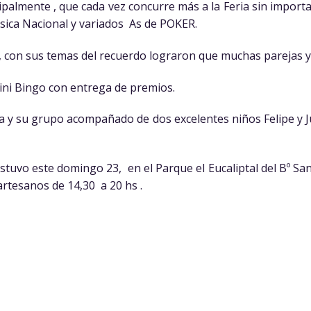
cipalmente , que cada vez concurre más a la Feria sin import
sica Nacional y variados As de POKER.
con sus temas del recuerdo lograron que muchas parejas y f
ni Bingo con entrega de premios.
a y su grupo acompañado de dos excelentes niños Felipe y Ju
estuvo este domingo 23, en el Parque el Eucaliptal del Bº S
rtesanos de 14,30 a 20 hs .