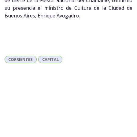
de cierre de la Fiesta Nacional del Chamamé, confirmó
su presencia el ministro de Cultura de la Ciudad de
Buenos Aires, Enrique Avogadro.
CORRIENTES
CAPITAL