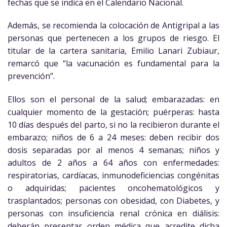
fechas que se indica en el Calendario Nacional.
Además, se recomienda la colocación de Antigripal a las
personas que pertenecen a los grupos de riesgo. El
titular de la cartera sanitaria, Emilio Lanari Zubiaur,
remarcó que “la vacunación es fundamental para la
prevención”.
Ellos son el personal de la salud; embarazadas: en
cualquier momento de la gestación; puérperas: hasta
10 días después del parto, si no la recibieron durante el
embarazo; niños de 6 a 24 meses: deben recibir dos
dosis separadas por al menos 4 semanas; niños y
adultos de 2 años a 64 años con enfermedades:
respiratorias, cardíacas, inmunodeficiencias congénitas
o adquiridas; pacientes oncohematológicos y
trasplantados; personas con obesidad, con Diabetes, y
personas con insuficiencia renal crónica en diálisis:
deberán presentar orden médica que acredite dicha