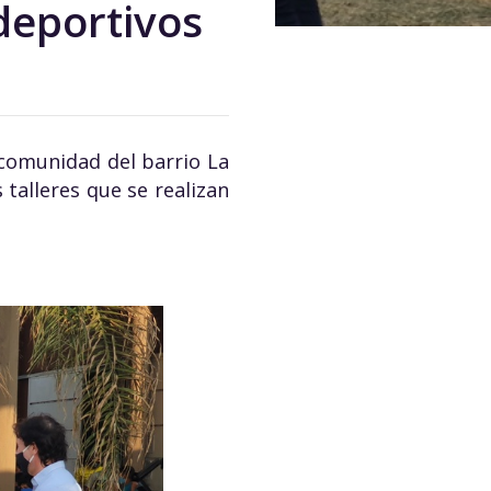
 deportivos
a comunidad del barrio La
 talleres que se realizan