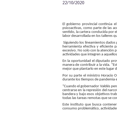
22/10/2020
El gobierno provincial continúa 
psicoactivas, como parte de las ac
sentido, la cartera conducida por e
labor desarrollada en los talleres 
Siguiendo los lineamientos dados 
herramienta efectiva y eficiente
excesivo. No solo con la atención pr
actividades que integren a aquello
En la oportunidad el diputado prov
manera de contribuir a la vida. “E
mejor que plantarlo en este lugar do
Por su parte el ministro Horacio O
durante los tiempos de pandemia e
“Cuando el gobernador Valdés pens
centrarse en la represión del narco
bandera y bajo esos objetivos trab
todas las tareas remotas que se co
Este instituto que busca contener
consumo problemático, actividades