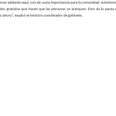
 llevan adelante aquí, son de suma importancia para la comunidad. Asimismo
ades gratuitas que hacen que las personas se acerquen. Esto da la pauta 
ahora”, explicó el ministro coordinador de gabinete.