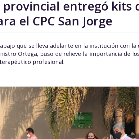
 provincial entregó kits
ara el CPC San Jorge
abajo que se lleva adelante en la institución con l
inistro Ortega, puso de relieve la importancia de los
 terapéutico profesional.