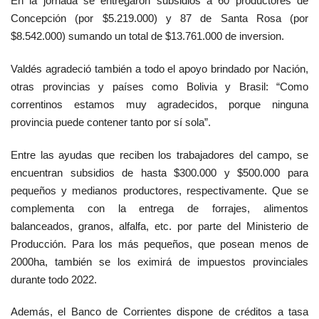
En la jornada se entregaron subsidios a 60 productores de
Concepción (por $5.219.000) y 87 de Santa Rosa (por
$8.542.000) sumando un total de $13.761.000 de inversion.
Valdés agradeció también a todo el apoyo brindado por Nación,
otras provincias y países como Bolivia y Brasil: “Como
correntinos estamos muy agradecidos, porque ninguna
provincia puede contener tanto por sí sola”.
Entre las ayudas que reciben los trabajadores del campo, se
encuentran subsidios de hasta $300.000 y $500.000 para
pequeños y medianos productores, respectivamente. Que se
complementa con la entrega de forrajes, alimentos
balanceados, granos, alfalfa, etc. por parte del Ministerio de
Producción. Para los más pequeños, que posean menos de
2000ha, también se los eximirá de impuestos provinciales
durante todo 2022.
Además, el Banco de Corrientes dispone de créditos a tasa