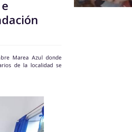
 e
ndación
mbre Marea Azul donde
rios de la localidad se