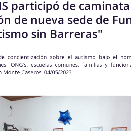
S participó de caminata
ón de nueva sede de Fu
tismo sin Barreras"
de concientización sobre el autismo bajo el no
ones, ONG's, escuelas comunes, familias y funciona
en Monte Caseros. 04/05/2023