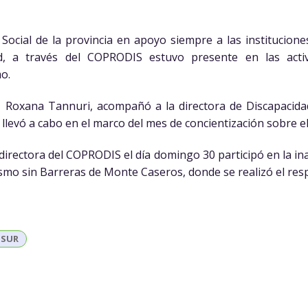
 Social de la provincia en apoyo siempre a las institucione
d, a través del COPRODIS estuvo presente en las act
mo.
, Roxana Tannuri, acompañó a la directora de Discapacid
 llevó a cabo en el marco del mes de concientización sobre e
irectora del COPRODIS el día domingo 30 participó en la i
smo sin Barreras de Monte Caseros, donde se realizó el respe
 SUR