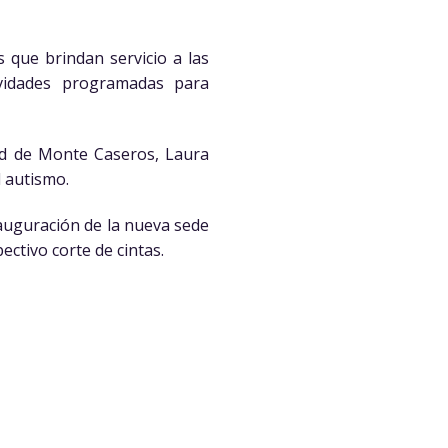
s que brindan servicio a las
ividades programadas para
ad de Monte Caseros, Laura
l autismo.
nauguración de la nueva sede
ctivo corte de cintas.