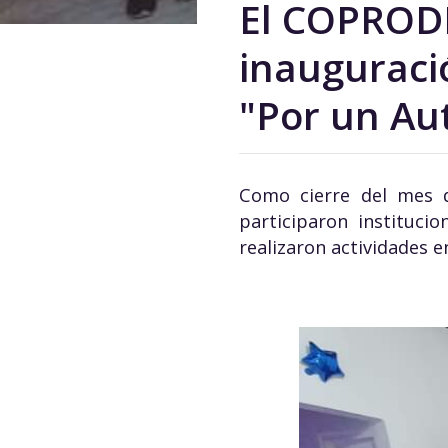
El COPRODI
inauguraci
"Por un Au
Como cierre del mes 
participaron instituci
realizaron actividades 