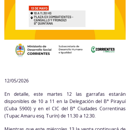
12/05/2026
En detalle, este martes 12 las garrafas estarán
disponibles de 10 a 11 en la Delegación del B° Pirayuí
(Cuba 5900) y en el CIC del B° Ciudades Correntinas
(Tupac Amaru esq. Turín) de 11.30 a 12.30.
Mientras que este miércoles 13 la venta continuará de