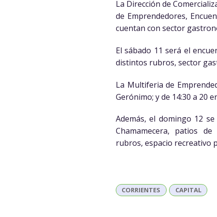
La Dirección de Comercializa
de Emprendedores, Encuent
cuentan con sector gastronó
El sábado 11 será el encu
distintos rubros, sector ga
La Multiferia de Emprended
Gerónimo; y de 14:30 a 20 e
Además, el domingo 12 se 
Chamamecera, patios de 
rubros, espacio recreativo p
CORRIENTES
CAPITAL