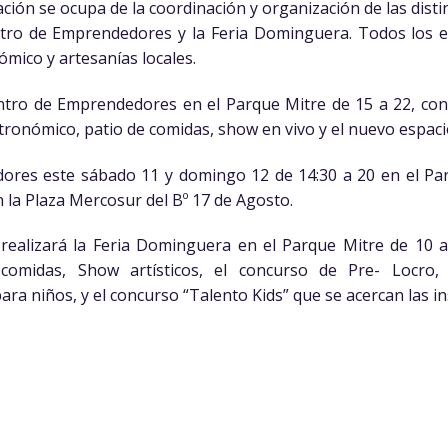
ción se ocupa de la coordinación y organización de las disti
ro de Emprendedores y la Feria Dominguera. Todos los es
mico y artesanías locales.
entro de Emprendedores en el Parque Mitre de 15 a 22, co
stronómico, patio de comidas, show en vivo y el nuevo espaci
ores este sábado 11 y domingo 12 de 14:30 a 20 en el Parq
n la Plaza Mercosur del Bº 17 de Agosto.
realizará la Feria Dominguera en el Parque Mitre de 10
comidas, Show artísticos, el concurso de Pre- Locro,
ara niños, y el concurso “Talento Kids” que se acercan las ins