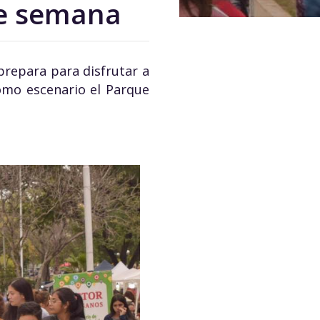
de semana
 prepara para disfrutar a
omo escenario el Parque