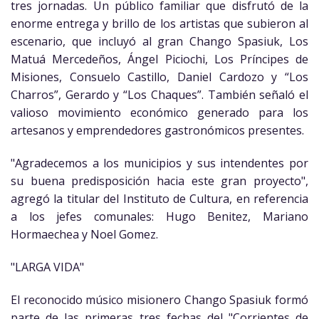
tres jornadas. Un público familiar que disfrutó de la
enorme entrega y brillo de los artistas que subieron al
escenario, que incluyó al gran Chango Spasiuk, Los
Matuá Mercedeños, Ángel Piciochi, Los Príncipes de
Misiones, Consuelo Castillo, Daniel Cardozo y “Los
Charros”, Gerardo y “Los Chaques”. También señaló el
valioso movimiento económico generado para los
artesanos y emprendedores gastronómicos presentes.
"Agradecemos a los municipios y sus intendentes por
su buena predisposición hacia este gran proyecto",
agregó la titular del Instituto de Cultura, en referencia
a los jefes comunales: Hugo Benitez, Mariano
Hormaechea y Noel Gomez.
"LARGA VIDA"
El reconocido músico misionero Chango Spasiuk formó
parte de las primeras tres fechas del "Corrientes de