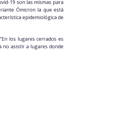
Covid-19 son las mismas para
variante Ómicron la que está
cterística epidemiológica de
 “En los lugares cerrados es
a no asistir a lugares donde