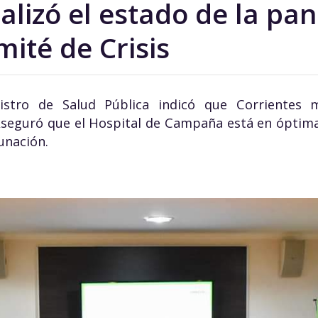
alizó el estado de la pa
mité de Crisis
stro de Salud Pública indicó que Corrientes m
 Aseguró que el Hospital de Campaña está en óptima
unación.