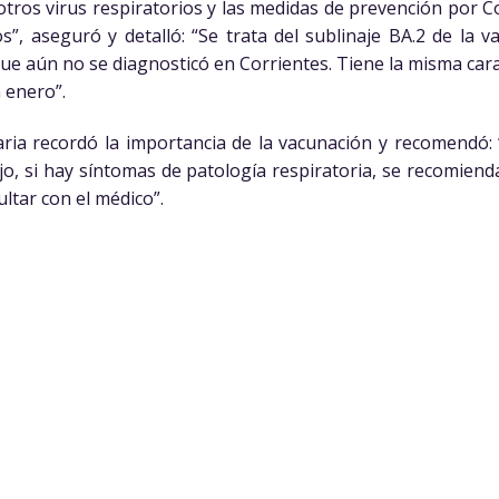
otros virus respiratorios y las medidas de prevención por 
os”, aseguró y detalló: “Se trata del sublinaje BA.2 de la 
 que aún no se diagnosticó en Corrientes. Tiene la misma cara
 enero”.
aria recordó la importancia de la vacunación y recomendó:
jo, si hay síntomas de patología respiratoria, se recomiend
ltar con el médico”.