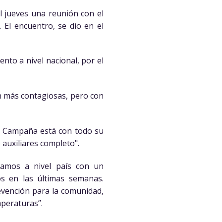
el jueves una reunión con el
 El encuentro, se dio en el
to a nivel nacional, por el
on más contagiosas, pero con
de Campaña está con todo su
 auxiliares completo".
stamos a nivel país con un
s en las últimas semanas.
evención para la comunidad,
peraturas”.