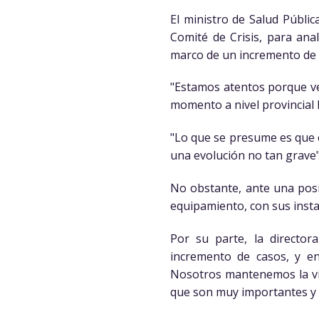
El ministro de Salud Públic
Comité de Crisis, para ana
marco de un incremento de c
"Estamos atentos porque ve
momento a nivel provincial h
"Lo que se presume es que e
una evolución no tan grave"
No obstante, ante una posi
equipamiento, con sus insta
Por su parte, la director
incremento de casos, y e
Nosotros mantenemos la vig
que son muy importantes y 