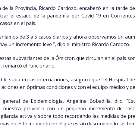
a de la Provincia, Ricardo Cardozo, encabezó en la tarde d
lizar el estado de la pandemia por Covid-19 en Corrientes.
asos en el país.
níamos de 3 a 5 casos diarios y ahora observamos un aumen
ay un incremento leve ”, dijo el ministro Ricardo Cardozo.
stas subvariantes de la Ómicron que circulan en el país s
, remarcó el funcionario.
ble suba en las internaciones, aseguró que "el Hospital 
laciones en óptimas condiciones y con el equipo médico y de
a general de Epidemiología, Angelina Bobadilla, dijo: “E
n nuestra provincia con un pequeño incremento de caso
ilancia activa y sobre todo recordando las medidas de pr
más en este momento en el que están descendiendo las tem