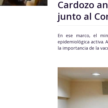
Cardozo an
junto al Co
En ese marco, el mini
epidemiológica activa.
la importancia de la vac